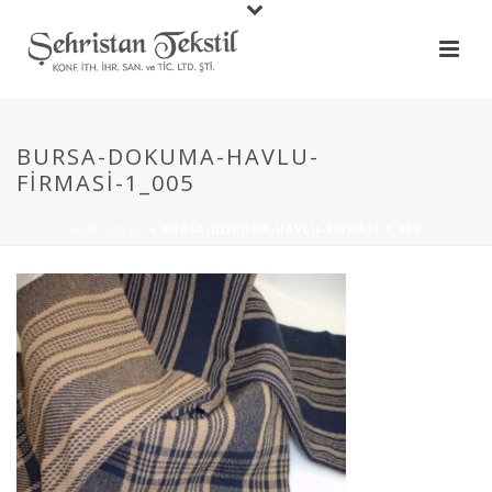
BURSA-DOKUMA-HAVLU-
FIRMASI-1_005
ANA SAYFA
»
BURSA-DOKUMA-HAVLU-FIRMASI-1_005