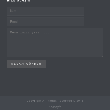
BIZE ULAŞIN
MESAJI GÖNDER
Copyright All Rights Reserved © 2015
Anasayfa