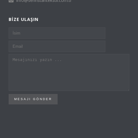
info@sehristantekstil.com.tr
BIZE ULAŞIN
MESAJI GÖNDER