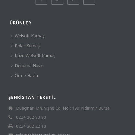
ÜRÜNLER
Welsoft Kumaş
Polar Kumaş
Kuzu Welsoft Kumaş
Dokuma Havlu
Örme Havlu
ŞEHRISTAN TEKSTIL
Duaçınarı Mh. Vişne Cd. No : 199 Yıldırım / Bursa
0224 362 93 93
0224 362 22 13