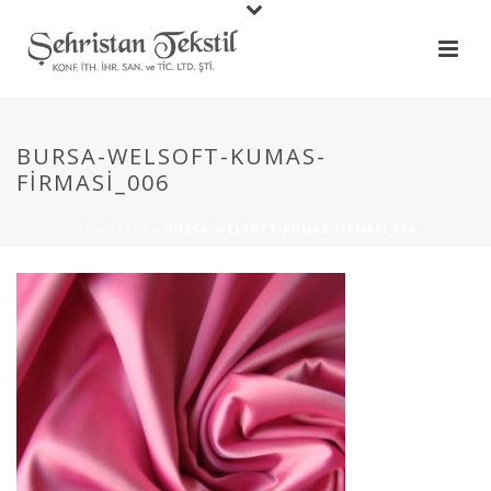
BURSA-WELSOFT-KUMAS-
FIRMASI_006
ANA SAYFA
»
BURSA-WELSOFT-KUMAS-FIRMASI_006